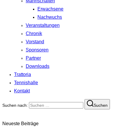
Mannschaften
Erwachsene
Nachwuchs
Veranstaltungen
Chronik
Vorstand
Sponsoren
Partner
Downloads
Trattoria
Tennishalle
Kontakt
Suchen nach:
Suchen
Neueste Beiträge