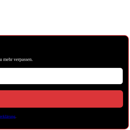
u mehr verpassen.
erklärung
.