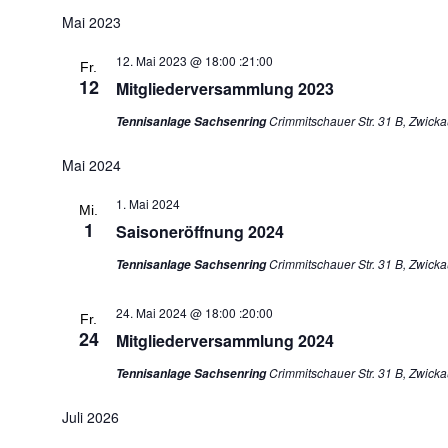
Datum
Mai 2023
wählen.
12. Mai 2023 @ 18:00
:
21:00
Fr.
12
Mitgliederversammlung 2023
Crimmitschauer Str. 31 B, Zwicka
Tennisanlage Sachsenring
Mai 2024
1. Mai 2024
Mi.
1
Saisoneröffnung 2024
Crimmitschauer Str. 31 B, Zwicka
Tennisanlage Sachsenring
24. Mai 2024 @ 18:00
:
20:00
Fr.
24
Mitgliederversammlung 2024
Crimmitschauer Str. 31 B, Zwicka
Tennisanlage Sachsenring
Juli 2026