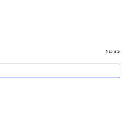
Veranstalt
Nächste