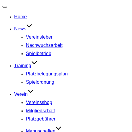
Navigation
umschalten
Home
News
Vereinsleben
Nachwuchsarbeit
Spielbetrieb
Training
Platzbelegungsplan
Spielordnung
Verein
Vereinsshop
Mitgliedschaft
Platzgebühren
Mannschaften