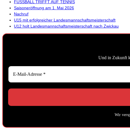
FUSSBALL TRIFFT AUF TENNIS
Saisoneröffnung am 1. Mai 2026
Nachruf
U15 mit erfolgreicher Landesmannschaftsmeisterschaft
U12 holt Landesmannschaftsmeisterschaft nach Zwickau
Und in Zukunft 
Wir vers