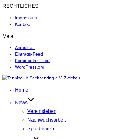
RECHTLICHES
Impressum
Kontakt
Meta
Anmelden
Eintrags-Feed
Kommentar-Feed
WordPress.org
Zum
Inhalt
Home
springen
News
Vereinsleben
Nachwuchsarbeit
Spielbetrieb