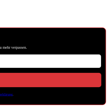
u mehr verpassen.
erklärung
.