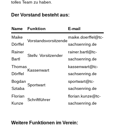
tolles Team zu haben.
Der Vorstand besteht aus:
Name
Funktion
E-mail
Maike
maike.doerffel@tc-
Vorstandsvorsitzende
Dörffel
sachsenring.de
Rainer
rainer.bartl@tc-
Stellv. Vorsitzender
Bartl
sachsenring.de
Thomas
kassenwart@tc-
Kassenwart
Dörffel
sachsenring.de
Bogdan
sportwart@tc-
Sportwart
Sztaba
sachsenring.de
Florian
florian.kunze@tc-
Schriftführer
Kunze
sachsenring.de
Weitere Funktionen im Verein: