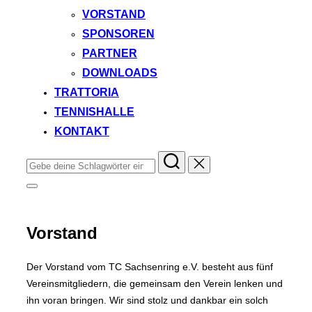
VORSTAND
SPONSOREN
PARTNER
DOWNLOADS
TRATTORIA
TENNISHALLE
KONTAKT
Suchen
nach:
Seitenleiste
&
Navigation
umschalten
Vorstand
Der Vorstand vom TC Sachsenring e.V. besteht aus fünf
Vereinsmitgliedern, die gemeinsam den Verein lenken und
ihn voran bringen. Wir sind stolz und dankbar ein solch