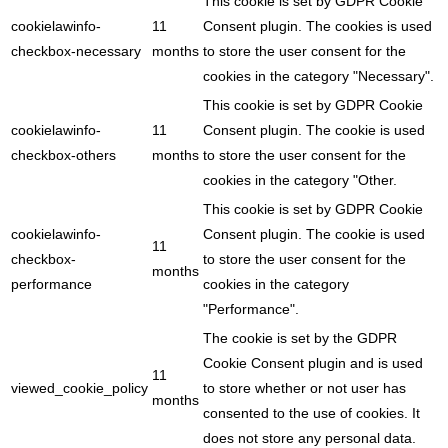
This cookie is set by GDPR Cookie
cookielawinfo-
11
Consent plugin. The cookies is used
checkbox-necessary
months
to store the user consent for the
cookies in the category "Necessary".
This cookie is set by GDPR Cookie
cookielawinfo-
11
Consent plugin. The cookie is used
checkbox-others
months
to store the user consent for the
cookies in the category "Other.
This cookie is set by GDPR Cookie
cookielawinfo-
Consent plugin. The cookie is used
11
checkbox-
to store the user consent for the
months
performance
cookies in the category
"Performance".
The cookie is set by the GDPR
Cookie Consent plugin and is used
11
viewed_cookie_policy
to store whether or not user has
months
consented to the use of cookies. It
does not store any personal data.