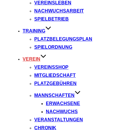
VEREINSLEBEN
NACHWUCHSARBEIT
SPIELBETRIEB
TRAINING
PLATZBELEGUNGSPLAN
SPIELORDNUNG
VEREIN
VEREINSSHOP
MITGLIEDSCHAFT
PLATZGEBÜHREN
MANNSCHAFTEN
ERWACHSENE
NACHWUCHS
VERANSTALTUNGEN
CHRONIK