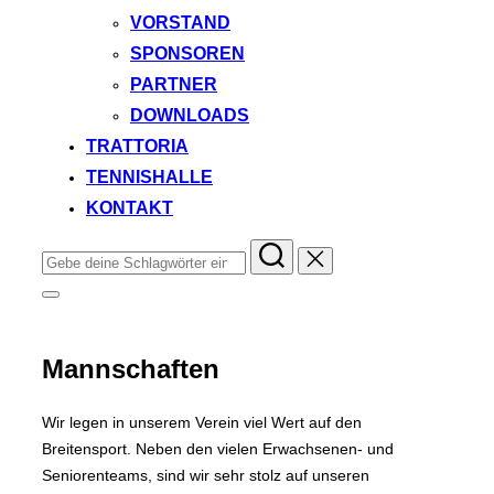
VORSTAND
SPONSOREN
PARTNER
DOWNLOADS
TRATTORIA
TENNISHALLE
KONTAKT
Suchen
nach:
Seitenleiste
&
Navigation
umschalten
Mannschaften
Wir legen in unserem Verein viel Wert auf den
Breitensport. Neben den vielen Erwachsenen- und
Seniorenteams, sind wir sehr stolz auf unseren