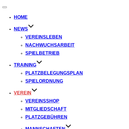
Navigation
umschalten
HOME
NEWS
VEREINSLEBEN
NACHWUCHSARBEIT
SPIELBETRIEB
TRAINING
PLATZBELEGUNGSPLAN
SPIELORDNUNG
VEREIN
VEREINSSHOP
MITGLIEDSCHAFT
PLATZGEBÜHREN
MANNSCHAFTEN