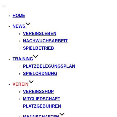
Navigation
umschalten
HOME
NEWS
VEREINSLEBEN
NACHWUCHSARBEIT
SPIELBETRIEB
TRAINING
PLATZBELEGUNGSPLAN
SPIELORDNUNG
VEREIN
VEREINSSHOP
MITGLIEDSCHAFT
PLATZGEBÜHREN
MANNSCHAFTEN