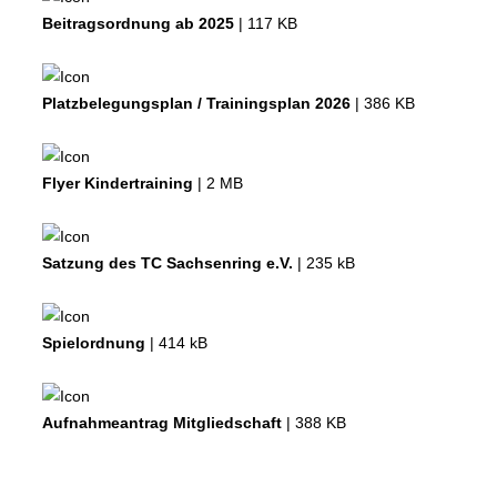
Beitragsordnung ab 2025
| 117 KB
Download
Platzbelegungsplan / Trainingsplan 2026
| 386 KB
Download
Flyer Kindertraining
| 2 MB
Download
Satzung des TC Sachsenring e.V.
| 235 kB
Download
Spielordnung
| 414 kB
Download
Aufnahmeantrag Mitgliedschaft
| 388 KB
Download