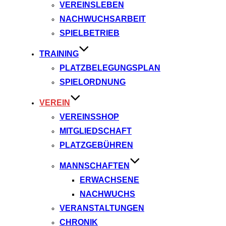
VEREINSLEBEN
NACHWUCHSARBEIT
SPIELBETRIEB
TRAINING
PLATZBELEGUNGSPLAN
SPIELORDNUNG
VEREIN
VEREINSSHOP
MITGLIEDSCHAFT
PLATZGEBÜHREN
MANNSCHAFTEN
ERWACHSENE
NACHWUCHS
VERANSTALTUNGEN
CHRONIK