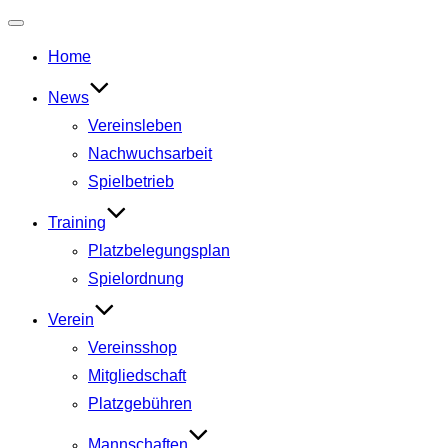
Navigation
umschalten
Home
News
Vereinsleben
Nachwuchsarbeit
Spielbetrieb
Training
Platzbelegungsplan
Spielordnung
Verein
Vereinsshop
Mitgliedschaft
Platzgebühren
Mannschaften