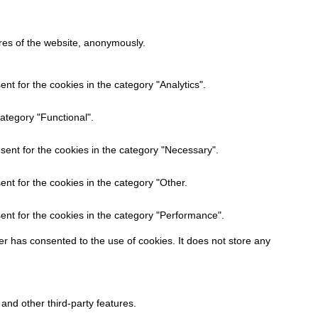
ures of the website, anonymously.
t for the cookies in the category "Analytics".
ategory "Functional".
sent for the cookies in the category "Necessary".
nt for the cookies in the category "Other.
ent for the cookies in the category "Performance".
r has consented to the use of cookies. It does not store any
 and other third-party features.