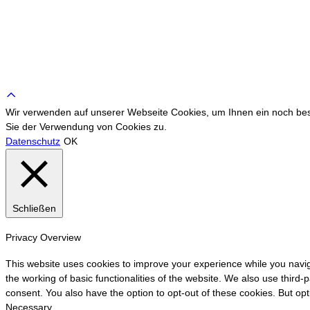
Scroll
to
Wir verwenden auf unserer Webseite Cookies, um Ihnen ein noch bess
top
Sie der Verwendung von Cookies zu.
Datenschutz
OK
Schließen
Privacy Overview
This website uses cookies to improve your experience while you navig
the working of basic functionalities of the website. We also use third
consent. You also have the option to opt-out of these cookies. But op
Necessary