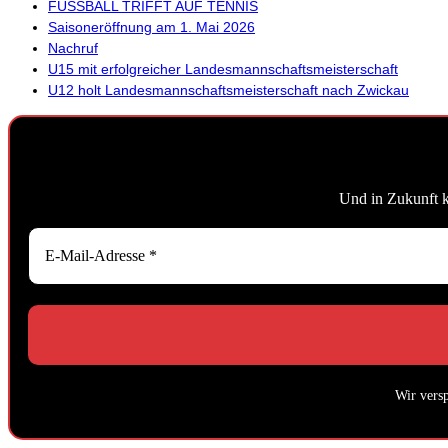
FUSSBALL TRIFFT AUF TENNIS
Saisoneröffnung am 1. Mai 2026
Nachruf
U15 mit erfolgreicher Landesmannschaftsmeisterschaft
U12 holt Landesmannschaftsmeisterschaft nach Zwickau
Und in Zukunft 
Wir vers