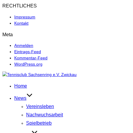
RECHTLICHES
Impressum
Kontakt
Meta
Anmelden
Eintrags-Feed
Kommentar-Feed
WordPress.org
Zum
Inhalt
Home
springen
News
Vereinsleben
Nachwuchsarbeit
Spielbetrieb