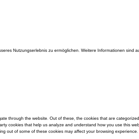
Alle Rechte vorbehalten.
WE ♥ TENNIS
eres Nutzungserlebnis zu ermöglichen. Weitere Informationen sind auf
ate through the website. Out of these, the cookies that are categorized
-party cookies that help us analyze and understand how you use this web
ting out of some of these cookies may affect your browsing experience.