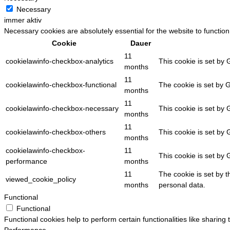
Necessary
immer aktiv
Necessary cookies are absolutely essential for the website to function
Cookie
Dauer
11
cookielawinfo-checkbox-analytics
This cookie is set by 
months
11
cookielawinfo-checkbox-functional
The cookie is set by 
months
11
cookielawinfo-checkbox-necessary
This cookie is set by
months
11
cookielawinfo-checkbox-others
This cookie is set by
months
cookielawinfo-checkbox-
11
This cookie is set by
performance
months
11
The cookie is set by 
viewed_cookie_policy
months
personal data.
Functional
Functional
Functional cookies help to perform certain functionalities like sharing