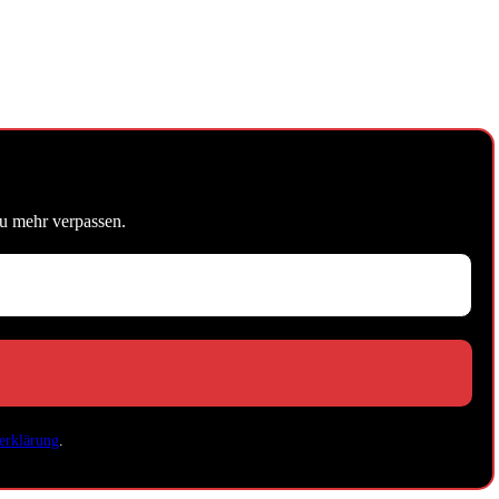
u mehr verpassen.
erklärung
.