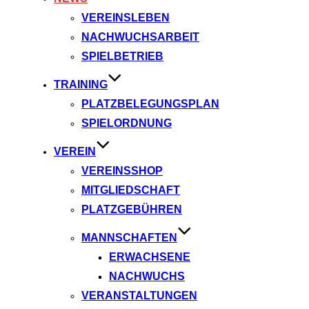
VEREINSLEBEN
NACHWUCHSARBEIT
SPIELBETRIEB
TRAINING
PLATZBELEGUNGSPLAN
SPIELORDNUNG
VEREIN
VEREINSSHOP
MITGLIEDSCHAFT
PLATZGEBÜHREN
MANNSCHAFTEN
ERWACHSENE
NACHWUCHS
VERANSTALTUNGEN