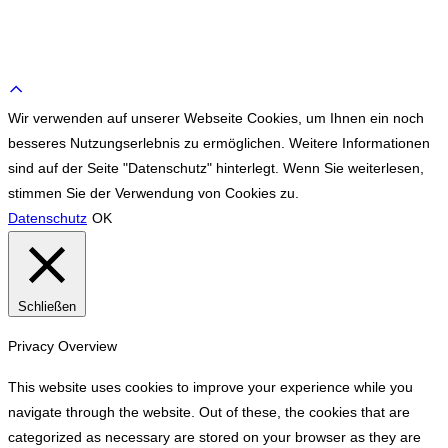
WE ♥ TENNIS
Scroll
to
Wir verwenden auf unserer Webseite Cookies, um Ihnen ein noch
top
besseres Nutzungserlebnis zu ermöglichen. Weitere Informationen
sind auf der Seite "Datenschutz" hinterlegt. Wenn Sie weiterlesen,
stimmen Sie der Verwendung von Cookies zu.
Datenschutz
OK
Schließen
Privacy Overview
This website uses cookies to improve your experience while you
navigate through the website. Out of these, the cookies that are
categorized as necessary are stored on your browser as they are