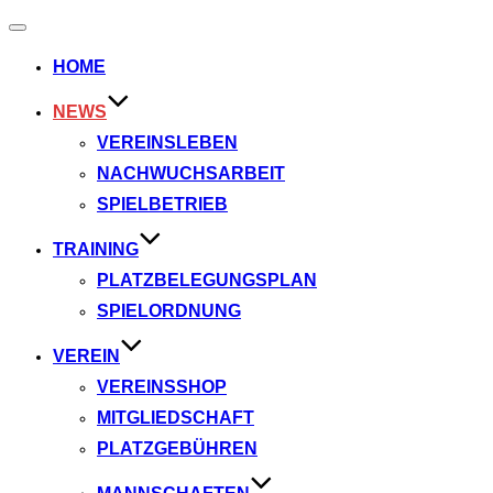
Navigation
umschalten
HOME
NEWS
VEREINSLEBEN
NACHWUCHSARBEIT
SPIELBETRIEB
TRAINING
PLATZBELEGUNGSPLAN
SPIELORDNUNG
VEREIN
VEREINSSHOP
MITGLIEDSCHAFT
PLATZGEBÜHREN