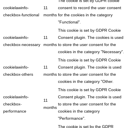
The cookie is set by GDPR cookie
cookielawinfo-
11
consent to record the user consent
checkbox-functional
months
for the cookies in the category
"Functional".
This cookie is set by GDPR Cookie
cookielawinfo-
11
Consent plugin. The cookies is used
checkbox-necessary
months
to store the user consent for the
cookies in the category "Necessary".
This cookie is set by GDPR Cookie
cookielawinfo-
11
Consent plugin. The cookie is used
checkbox-others
months
to store the user consent for the
cookies in the category "Other.
This cookie is set by GDPR Cookie
cookielawinfo-
Consent plugin. The cookie is used
11
checkbox-
to store the user consent for the
months
performance
cookies in the category
"Performance".
The cookie is set by the GDPR