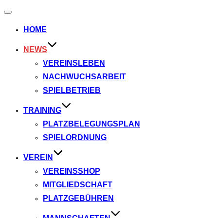
Navigation
umschalten
HOME
NEWS
VEREINSLEBEN
NACHWUCHSARBEIT
SPIELBETRIEB
TRAINING
PLATZBELEGUNGSPLAN
SPIELORDNUNG
VEREIN
VEREINSSHOP
MITGLIEDSCHAFT
PLATZGEBÜHREN