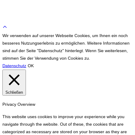
WE ♥ TENNIS
Scroll
to
Wir verwenden auf unserer Webseite Cookies, um Ihnen ein noch
top
besseres Nutzungserlebnis zu ermöglichen. Weitere Informationen
sind auf der Seite "Datenschutz" hinterlegt. Wenn Sie weiterlesen,
stimmen Sie der Verwendung von Cookies zu.
Datenschutz
OK
Schließen
Privacy Overview
This website uses cookies to improve your experience while you
navigate through the website. Out of these, the cookies that are
categorized as necessary are stored on your browser as they are