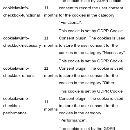
The cookie is set by GDPR cookie
cookielawinfo-
11
consent to record the user consent
checkbox-functional
months
for the cookies in the category
"Functional".
This cookie is set by GDPR Cookie
cookielawinfo-
11
Consent plugin. The cookies is used
checkbox-necessary
months
to store the user consent for the
cookies in the category "Necessary".
This cookie is set by GDPR Cookie
cookielawinfo-
11
Consent plugin. The cookie is used
checkbox-others
months
to store the user consent for the
cookies in the category "Other.
This cookie is set by GDPR Cookie
cookielawinfo-
Consent plugin. The cookie is used
11
checkbox-
to store the user consent for the
months
performance
cookies in the category
"Performance".
The cookie is set by the GDPR