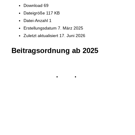
Download
69
Dateigröße
117 KB
Datei-Anzahl
1
Erstellungsdatum
7. März 2025
Zuletzt aktualisiert
17. Juni 2026
Beitragsordnung ab 2025
Impressum
•
Kontakt
•
Datenschutz
© Tennisclub Sachsenring e.V.
Alle Rechte vorbehalten.