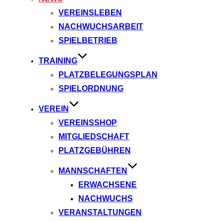
VEREINSLEBEN
NACHWUCHSARBEIT
SPIELBETRIEB
TRAINING
PLATZBELEGUNGSPLAN
SPIELORDNUNG
VEREIN
VEREINSSHOP
MITGLIEDSCHAFT
PLATZGEBÜHREN
MANNSCHAFTEN
ERWACHSENE
NACHWUCHS
VERANSTALTUNGEN