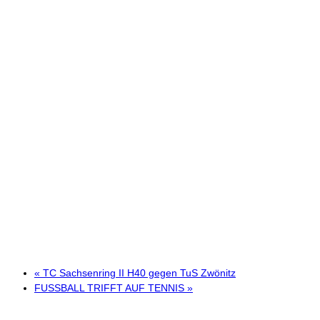
«
TC Sachsenring II H40 gegen TuS Zwönitz
FUSSBALL TRIFFT AUF TENNIS
»