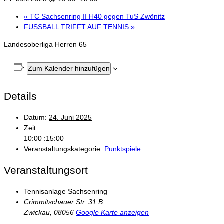
«
TC Sachsenring II H40 gegen TuS Zwönitz
FUSSBALL TRIFFT AUF TENNIS
»
Landesoberliga Herren 65
Zum Kalender hinzufügen
Details
Datum:
24. Juni 2025
Zeit:
10:00 :15:00
Veranstaltungskategorie:
Punktspiele
Veranstaltungsort
Tennisanlage Sachsenring
Crimmitschauer Str. 31 B
Zwickau
,
08056
Google Karte anzeigen