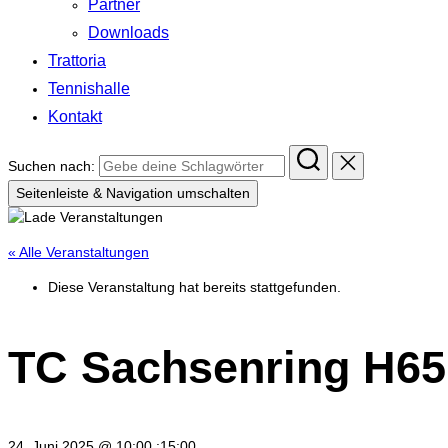
Partner
Downloads
Trattoria
Tennishalle
Kontakt
Suchen nach:
Seitenleiste & Navigation umschalten
« Alle Veranstaltungen
Diese Veranstaltung hat bereits stattgefunden.
TC Sachsenring H65
24. Juni 2025 @ 10:00
:
15:00