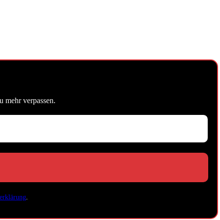
u mehr verpassen.
erklärung
.