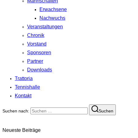
Mannschaften
Erwachsene
Nachwuchs
Veranstaltungen
Chronik
Vorstand
Sponsoren
Partner
Downloads
Trattoria
Tennishalle
Kontakt
Suchen nach:
Suchen
Neueste Beiträge