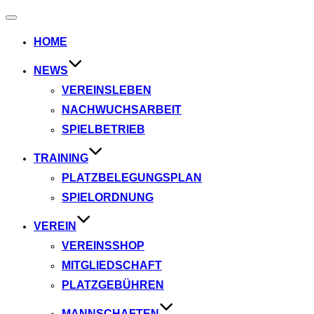
Navigation
umschalten
HOME
NEWS
VEREINSLEBEN
NACHWUCHSARBEIT
SPIELBETRIEB
TRAINING
PLATZBELEGUNGSPLAN
SPIELORDNUNG
VEREIN
VEREINSSHOP
MITGLIEDSCHAFT
PLATZGEBÜHREN
MANNSCHAFTEN