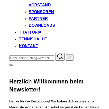
VORSTAND
SPONSOREN
PARTNER
DOWNLOADS
TRATTORIA
TENNISHALLE
KONTAKT
Suchen
nach:
Seitenleiste
&
Navigation
umschalten
Herzlich Willkommen beim
Newsletter!
Danke für die Bestätigung! Wir haben dich in unsere E-
Mail-Liste eingetragen. Ab sofort verpasst du keinen News