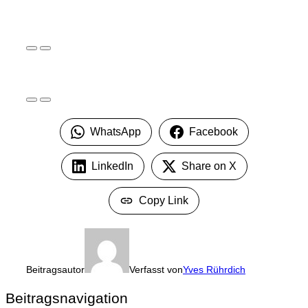
WhatsApp
Facebook
LinkedIn
Share on X
Copy Link
Beitragsautor
Verfasst von
Yves Rührdich
Beitragsnavigation