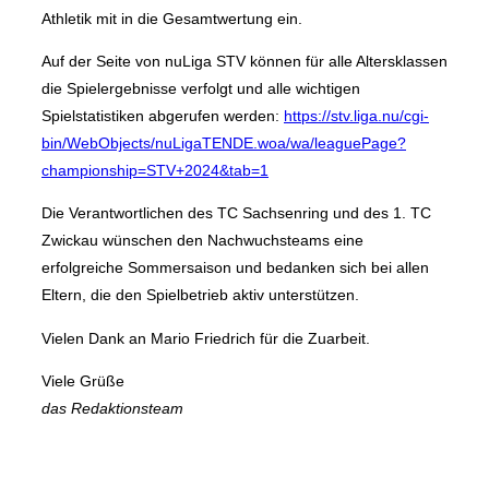
Athletik mit in die Gesamtwertung ein.
Auf der Seite von nuLiga STV können für alle Altersklassen
die Spielergebnisse verfolgt und alle wichtigen
Spielstatistiken abgerufen werden:
https://stv.liga.nu/cgi-
bin/WebObjects/nuLigaTENDE.woa/wa/leaguePage?
championship=STV+2024&tab=1
Die Verantwortlichen des TC Sachsenring und des 1. TC
Zwickau wünschen den Nachwuchsteams eine
erfolgreiche Sommersaison und bedanken sich bei allen
Eltern, die den Spielbetrieb aktiv unterstützen.
Vielen Dank an Mario Friedrich für die Zuarbeit.
Viele Grüße
das Redaktionsteam