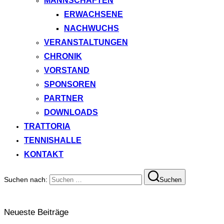
MANNSCHAFTEN
ERWACHSENE
NACHWUCHS
VERANSTALTUNGEN
CHRONIK
VORSTAND
SPONSOREN
PARTNER
DOWNLOADS
TRATTORIA
TENNISHALLE
KONTAKT
Suchen nach:
Suchen
Neueste Beiträge