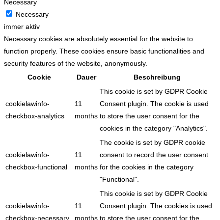
Necessary
Necessary
immer aktiv
Necessary cookies are absolutely essential for the website to
function properly. These cookies ensure basic functionalities and
security features of the website, anonymously.
Cookie
Dauer
Beschreibung
This cookie is set by GDPR Cookie
cookielawinfo-
11
Consent plugin. The cookie is used
checkbox-analytics
months
to store the user consent for the
cookies in the category "Analytics".
The cookie is set by GDPR cookie
cookielawinfo-
11
consent to record the user consent
checkbox-functional
months
for the cookies in the category
"Functional".
This cookie is set by GDPR Cookie
cookielawinfo-
11
Consent plugin. The cookies is used
checkbox-necessary
months
to store the user consent for the