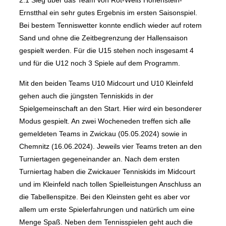
2:1 Sieg über das Team von Rot-Weiß Hohenstein-
Ernstthal ein sehr gutes Ergebnis im ersten Saisonspiel.
Bei bestem Tenniswetter konnte endlich wieder auf rotem
Sand und ohne die Zeitbegrenzung der Hallensaison
gespielt werden. Für die U15 stehen noch insgesamt 4
und für die U12 noch 3 Spiele auf dem Programm.
Mit den beiden Teams U10 Midcourt und U10 Kleinfeld
gehen auch die jüngsten Tenniskids in der
Spielgemeinschaft an den Start. Hier wird ein besonderer
Modus gespielt. An zwei Wocheneden treffen sich alle
gemeldeten Teams in Zwickau (05.05.2024) sowie in
Chemnitz (16.06.2024). Jeweils vier Teams treten an den
Turniertagen gegeneinander an. Nach dem ersten
Turniertag haben die Zwickauer Tenniskids im Midcourt
und im Kleinfeld nach tollen Spielleistungen Anschluss an
die Tabellenspitze. Bei den Kleinsten geht es aber vor
allem um erste Spielerfahrungen und natürlich um eine
Menge Spaß. Neben dem Tennisspielen geht auch die