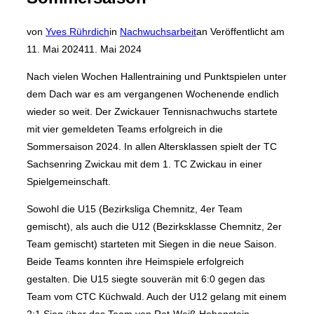
von
Yves Rührdich
in
Nachwuchsarbeit
an
Veröffentlicht am
11. Mai 2024
11. Mai 2024
Nach vielen Wochen Hallentraining und Punktspielen unter
dem Dach war es am vergangenen Wochenende endlich
wieder so weit. Der Zwickauer Tennisnachwuchs startete
mit vier gemeldeten Teams erfolgreich in die
Sommersaison 2024. In allen Altersklassen spielt der TC
Sachsenring Zwickau mit dem 1. TC Zwickau in einer
Spielgemeinschaft.
Sowohl die U15 (Bezirksliga Chemnitz, 4er Team
gemischt), als auch die U12 (Bezirksklasse Chemnitz, 2er
Team gemischt) starteten mit Siegen in die neue Saison.
Beide Teams konnten ihre Heimspiele erfolgreich
gestalten. Die U15 siegte souverän mit 6:0 gegen das
Team vom CTC Küchwald. Auch der U12 gelang mit einem