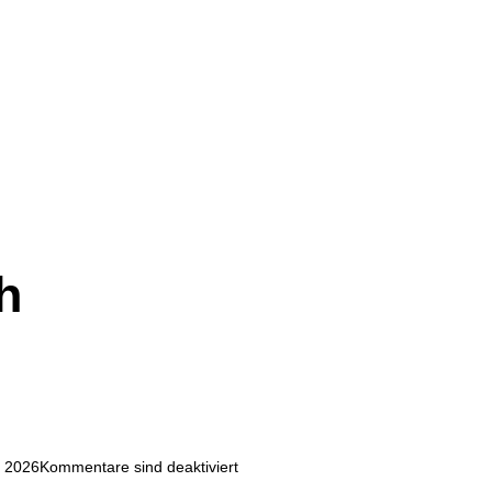
h
l 2026
Kommentare sind deaktiviert