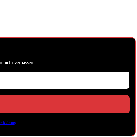
u mehr verpassen.
erklärung
.