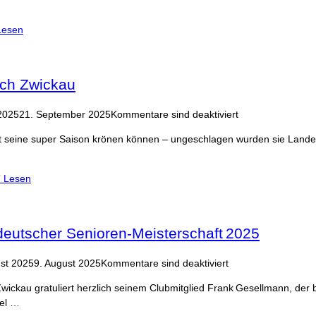
Lesen
ach Zwickau
2025
21. September 2025
Kommentare sind deaktiviert
 seine super Saison krönen können – ungeschlagen wurden sie Lande
”
Lesen
deutscher Senioren-Meisterschaft 2025
ust 2025
9. August 2025
Kommentare sind deaktiviert
Zwickau gratuliert herzlich seinem Clubmitglied Frank Gesellmann, der
tel …