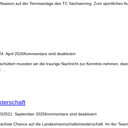
iluftsaison auf der Tennisanlage des TC Sachsenring. Zum sportlichen Au
24. April 2026
Kommentare sind deaktiviert
mussten wir die traurige Nachricht zur Kenntnis nehmen, dass unse
it …
terschaft
2025
21. September 2025
Kommentare sind deaktiviert
nächste Chance auf die Landesmannschaftsmeisterschaft. Im 4er Team 