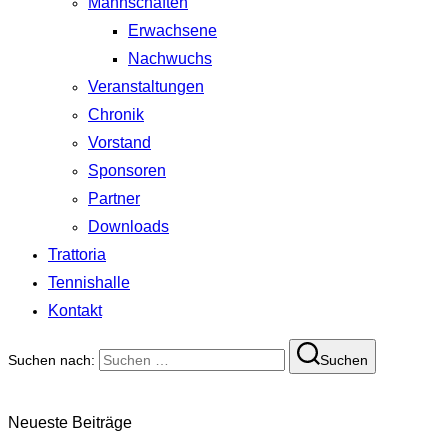
Mannschaften
Erwachsene
Nachwuchs
Veranstaltungen
Chronik
Vorstand
Sponsoren
Partner
Downloads
Trattoria
Tennishalle
Kontakt
Suchen nach:
Suchen
Neueste Beiträge