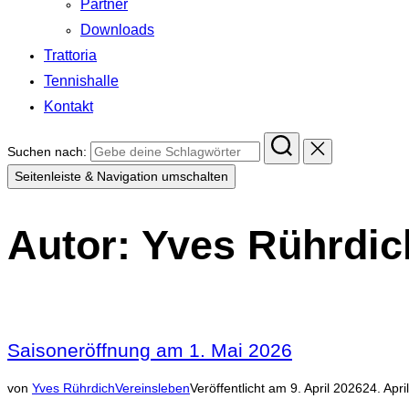
Partner
Downloads
Trattoria
Tennishalle
Kontakt
Suchen nach:
Seitenleiste & Navigation umschalten
Autor:
Yves Rührdic
Saisoneröffnung am 1. Mai 2026
von
Yves Rührdich
Vereinsleben
Veröffentlicht am
9. April 2026
24. Apri