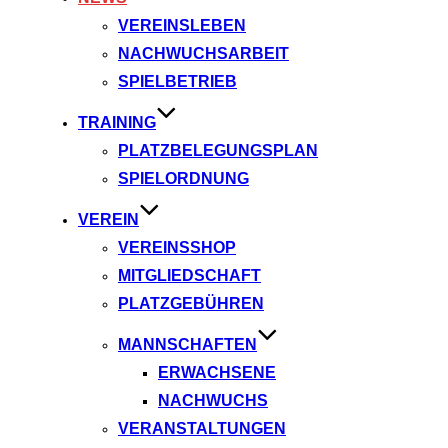
VEREINSLEBEN
NACHWUCHSARBEIT
SPIELBETRIEB
TRAINING
PLATZBELEGUNGSPLAN
SPIELORDNUNG
VEREIN
VEREINSSHOP
MITGLIEDSCHAFT
PLATZGEBÜHREN
MANNSCHAFTEN
ERWACHSENE
NACHWUCHS
VERANSTALTUNGEN