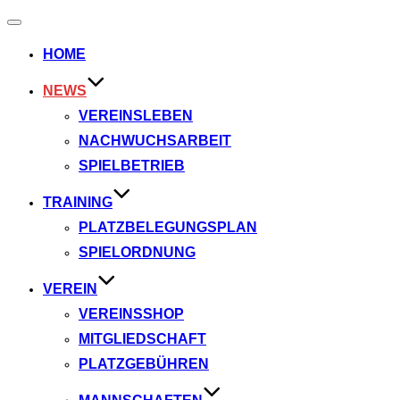
Navigation
umschalten
HOME
NEWS
VEREINSLEBEN
NACHWUCHSARBEIT
SPIELBETRIEB
TRAINING
PLATZBELEGUNGSPLAN
SPIELORDNUNG
VEREIN
VEREINSSHOP
MITGLIEDSCHAFT
PLATZGEBÜHREN