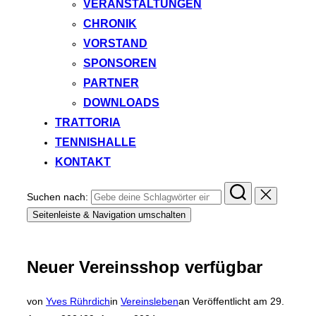
VERANSTALTUNGEN
CHRONIK
VORSTAND
SPONSOREN
PARTNER
DOWNLOADS
TRATTORIA
TENNISHALLE
KONTAKT
Suchen nach:
Seitenleiste & Navigation umschalten
Neuer Vereinsshop verfügbar
von
Yves Rührdich
in
Vereinsleben
an
Veröffentlicht am
29.