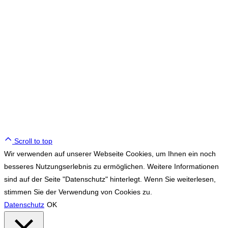
© Tennisclub Sachsenring e.V.
Alle Rechte vorbehalten.
WE ♥ TENNIS
Scroll to top
Wir verwenden auf unserer Webseite Cookies, um Ihnen ein noch
besseres Nutzungserlebnis zu ermöglichen. Weitere Informationen
sind auf der Seite "Datenschutz" hinterlegt. Wenn Sie weiterlesen,
stimmen Sie der Verwendung von Cookies zu.
Datenschutz
OK