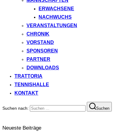
MANNSCHAFTEN
ERWACHSENE
NACHWUCHS
VERANSTALTUNGEN
CHRONIK
VORSTAND
SPONSOREN
PARTNER
DOWNLOADS
TRATTORIA
TENNISHALLE
KONTAKT
Suchen nach:
Suchen
Neueste Beiträge