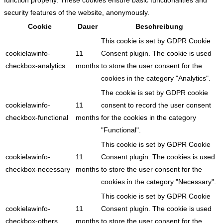
function properly. These cookies ensure basic functionalities and
security features of the website, anonymously.
Cookie
Dauer
Beschreibung
This cookie is set by GDPR Cookie
cookielawinfo-
11
Consent plugin. The cookie is used
checkbox-analytics
months
to store the user consent for the
cookies in the category "Analytics".
The cookie is set by GDPR cookie
cookielawinfo-
11
consent to record the user consent
checkbox-functional
months
for the cookies in the category
"Functional".
This cookie is set by GDPR Cookie
cookielawinfo-
11
Consent plugin. The cookies is used
checkbox-necessary
months
to store the user consent for the
cookies in the category "Necessary".
This cookie is set by GDPR Cookie
cookielawinfo-
11
Consent plugin. The cookie is used
checkbox-others
months
to store the user consent for the