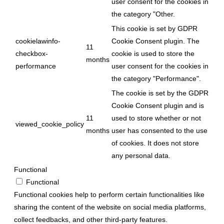
user consent for the cookies in
the category "Other.
This cookie is set by GDPR
cookielawinfo-
Cookie Consent plugin. The
11
checkbox-
cookie is used to store the
months
performance
user consent for the cookies in
the category "Performance".
The cookie is set by the GDPR
Cookie Consent plugin and is
11
used to store whether or not
viewed_cookie_policy
months
user has consented to the use
of cookies. It does not store
any personal data.
Functional
Functional
Functional cookies help to perform certain functionalities like
sharing the content of the website on social media platforms,
collect feedbacks, and other third-party features.