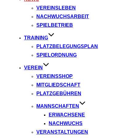
VEREINSLEBEN
NACHWUCHSARBEIT
SPIELBETRIEB
TRAINING
PLATZBELEGUNGSPLAN
SPIELORDNUNG
VEREIN
VEREINSSHOP
MITGLIEDSCHAFT
PLATZGEBÜHREN
MANNSCHAFTEN
ERWACHSENE
NACHWUCHS
VERANSTALTUNGEN