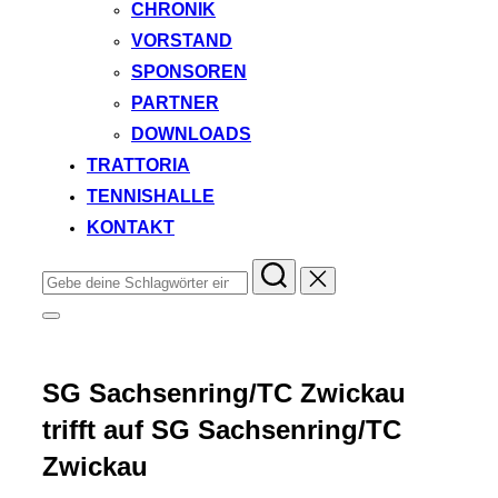
CHRONIK
VORSTAND
SPONSOREN
PARTNER
DOWNLOADS
TRATTORIA
TENNISHALLE
KONTAKT
Suchen
nach:
Seitenleiste
&
Navigation
umschalten
SG Sachsenring/TC Zwickau
trifft auf SG Sachsenring/TC
Zwickau