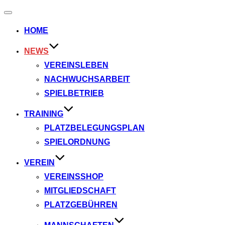
Navigation
umschalten
HOME
NEWS
VEREINSLEBEN
NACHWUCHSARBEIT
SPIELBETRIEB
TRAINING
PLATZBELEGUNGSPLAN
SPIELORDNUNG
VEREIN
VEREINSSHOP
MITGLIEDSCHAFT
PLATZGEBÜHREN