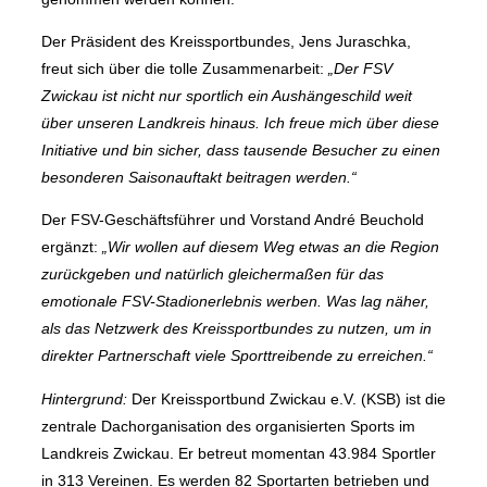
Der Präsident des Kreissportbundes, Jens Juraschka,
freut sich über die tolle Zusammenarbeit:
„Der FSV
Zwickau ist nicht nur sportlich ein Aushängeschild weit
über unseren Landkreis hinaus. Ich freue mich über diese
Initiative und bin sicher, dass tausende Besucher zu einen
besonderen Saisonauftakt beitragen werden.“
Der FSV-Geschäftsführer und Vorstand André Beuchold
ergänzt:
„Wir wollen auf diesem Weg etwas an die Region
zurückgeben und natürlich gleichermaßen für das
emotionale FSV-Stadionerlebnis werben. Was lag näher,
als das Netzwerk des Kreissportbundes zu nutzen, um in
direkter Partnerschaft viele Sporttreibende zu erreichen.“
Hintergrund:
Der Kreissportbund Zwickau e.V. (KSB) ist die
zentrale Dachorganisation des organisierten Sports im
Landkreis Zwickau. Er betreut momentan 43.984 Sportler
in 313 Vereinen. Es werden 82 Sportarten betrieben und