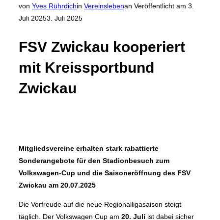
von
Yves Rührdich
in
Vereinsleben
an
Veröffentlicht am
3.
Juli 2025
3. Juli 2025
FSV Zwickau kooperiert
mit Kreissportbund
Zwickau
Mitgliedsvereine erhalten stark rabattierte
Sonderangebote für den Stadionbesuch zum
Volkswagen-Cup und die Saisoneröffnung des FSV
Zwickau am 20.07.2025
Die Vorfreude auf die neue Regionalligasaison steigt
täglich. Der Volkswagen Cup am
20. Juli
ist dabei sicher