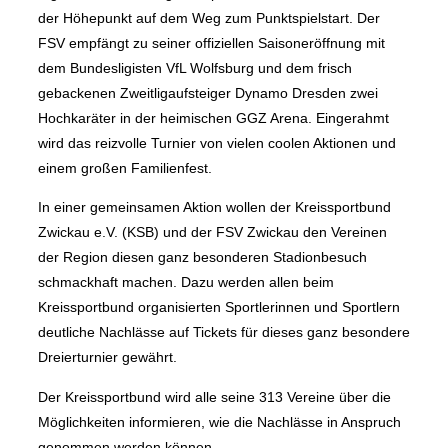
der Höhepunkt auf dem Weg zum Punktspielstart. Der
FSV empfängt zu seiner offiziellen Saisoneröffnung mit
dem Bundesligisten VfL Wolfsburg und dem frisch
gebackenen Zweitligaufsteiger Dynamo Dresden zwei
Hochkaräter in der heimischen GGZ Arena. Eingerahmt
wird das reizvolle Turnier von vielen coolen Aktionen und
einem großen Familienfest.
In einer gemeinsamen Aktion wollen der Kreissportbund
Zwickau e.V. (KSB) und der FSV Zwickau den Vereinen
der Region diesen ganz besonderen Stadionbesuch
schmackhaft machen. Dazu werden allen beim
Kreissportbund organisierten Sportlerinnen und Sportlern
deutliche Nachlässe auf Tickets für dieses ganz besondere
Dreierturnier gewährt.
Der Kreissportbund wird alle seine 313 Vereine über die
Möglichkeiten informieren, wie die Nachlässe in Anspruch
genommen werden können.