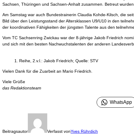
Sachsen, Thüringen und Sachsen-Anhalt zusammen. Betreut wurden di
Am Samstag war auch Bundestrainerin Claudia Kohde-Kilsch, die seit 
Bild über den Leistungsstand der Altersklassen U9/U10 in den teiln
der koordinativen Fähigkeiten der jüngsten Talente aus den teilneh
Vom TC Sachsenring Zwickau war der 8-jährige Jakob Friedrich nomi
und sich mit den besten Nachwuchstalenten der anderen Landesver
1. Reihe, 2.v.l.: Jakob Friedrich; Quelle: STV
Vielen Dank für die Zuarbeit an Mario Friedrich.
Viele Grüße
das Redaktionsteam
WhatsApp
Beitragsautor
Verfasst von
Yves Rührdich