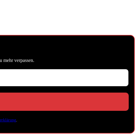
u mehr verpassen.
erklärung
.