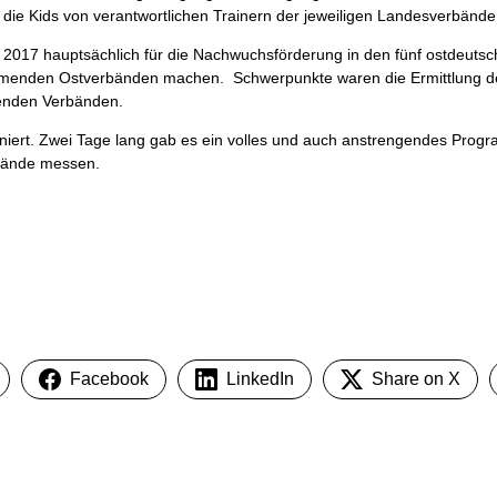
e Kids von verantwortlichen Trainern der jeweiligen Landesverbände
2017 hauptsächlich für die Nachwuchsförderung in den fünf ostdeutsche
ehmenden Ostverbänden machen. Schwerpunkte waren die Ermittlung der
menden Verbänden.
niert. Zwei Tage lang gab es ein volles und auch anstrengendes Pro
bände messen.
Facebook
LinkedIn
Share on X