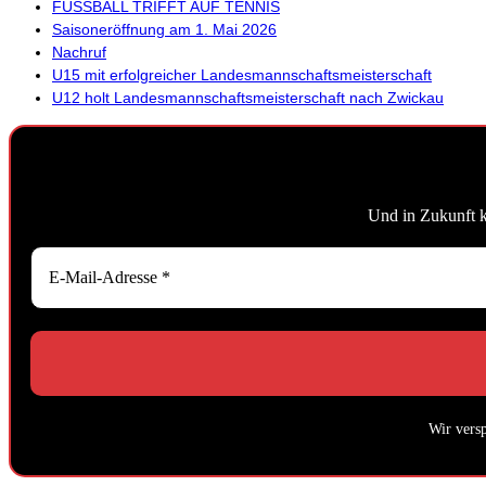
FUSSBALL TRIFFT AUF TENNIS
Saisoneröffnung am 1. Mai 2026
Nachruf
U15 mit erfolgreicher Landesmannschaftsmeisterschaft
U12 holt Landesmannschaftsmeisterschaft nach Zwickau
Und in Zukunft 
Wir vers