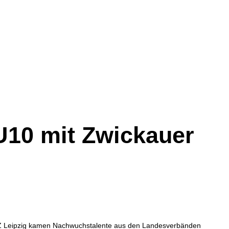
U10 mit Zwickauer
AZ Leipzig kamen Nachwuchstalente aus den Landesverbänden