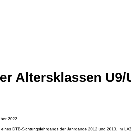
r Altersklassen U9/
ber 2022
r eines DTB-Sichtungslehrgangs der Jahrgänge 2012 und 2013. Im L