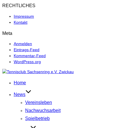
RECHTLICHES
Impressum
Kontakt
Meta
Anmelden
Eintrags-Feed
Kommentar-Feed
WordPress.org
Zum
Inhalt
Home
springen
News
Vereinsleben
Nachwuchsarbeit
Spielbetrieb