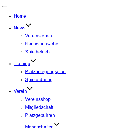
Navigation
umschalten
Home
News
Vereinsleben
Nachwuchsarbeit
Spielbetrieb
Training
Platzbelegungsplan
Spielordnung
Verein
Vereinsshop
Mitgliedschaft
Platzgebühren
Mannschaften