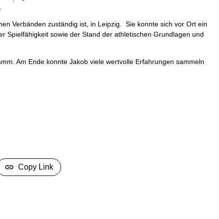
.
n Verbänden zuständig ist, in Leipzig. Sie konnte sich vor Ort ein
 Spielfähigkeit sowie der Stand der athletischen Grundlagen und
gramm. Am Ende konnte Jakob viele wertvolle Erfahrungen sammeln
Copy Link