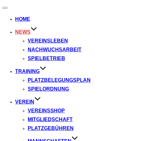
Navigation
umschalten
HOME
NEWS
VEREINSLEBEN
NACHWUCHSARBEIT
SPIELBETRIEB
TRAINING
PLATZBELEGUNGSPLAN
SPIELORDNUNG
VEREIN
VEREINSSHOP
MITGLIEDSCHAFT
PLATZGEBÜHREN