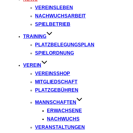
VEREINSLEBEN
NACHWUCHSARBEIT
SPIELBETRIEB
TRAINING
PLATZBELEGUNGSPLAN
SPIELORDNUNG
VEREIN
VEREINSSHOP
MITGLIEDSCHAFT
PLATZGEBÜHREN
MANNSCHAFTEN
ERWACHSENE
NACHWUCHS
VERANSTALTUNGEN