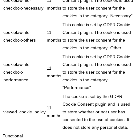
cookielawinfo-
11
Consent plugin. The cookies is used
checkbox-necessary
months
to store the user consent for the
cookies in the category "Necessary".
This cookie is set by GDPR Cookie
cookielawinfo-
11
Consent plugin. The cookie is used
checkbox-others
months
to store the user consent for the
cookies in the category "Other.
This cookie is set by GDPR Cookie
cookielawinfo-
Consent plugin. The cookie is used
11
checkbox-
to store the user consent for the
months
performance
cookies in the category
"Performance".
The cookie is set by the GDPR
Cookie Consent plugin and is used
11
viewed_cookie_policy
to store whether or not user has
months
consented to the use of cookies. It
does not store any personal data.
Functional