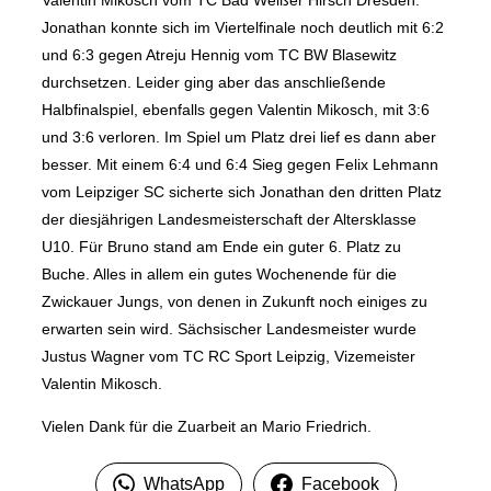
Valentin Mikosch vom TC Bad Weißer Hirsch Dresden.
Jonathan konnte sich im Viertelfinale noch deutlich mit 6:2
und 6:3 gegen Atreju Hennig vom TC BW Blasewitz
durchsetzen. Leider ging aber das anschließende
Halbfinalspiel, ebenfalls gegen Valentin Mikosch, mit 3:6
und 3:6 verloren. Im Spiel um Platz drei lief es dann aber
besser. Mit einem 6:4 und 6:4 Sieg gegen Felix Lehmann
vom Leipziger SC sicherte sich Jonathan den dritten Platz
der diesjährigen Landesmeisterschaft der Altersklasse
U10. Für Bruno stand am Ende ein guter 6. Platz zu
Buche. Alles in allem ein gutes Wochenende für die
Zwickauer Jungs, von denen in Zukunft noch einiges zu
erwarten sein wird. Sächsischer Landesmeister wurde
Justus Wagner vom TC RC Sport Leipzig, Vizemeister
Valentin Mikosch.
Vielen Dank für die Zuarbeit an Mario Friedrich.
WhatsApp
Facebook