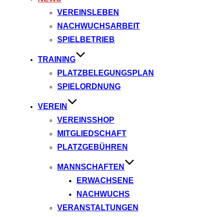
VEREINSLEBEN
NACHWUCHSARBEIT
SPIELBETRIEB
TRAINING
PLATZBELEGUNGSPLAN
SPIELORDNUNG
VEREIN
VEREINSSHOP
MITGLIEDSCHAFT
PLATZGEBÜHREN
MANNSCHAFTEN
ERWACHSENE
NACHWUCHS
VERANSTALTUNGEN