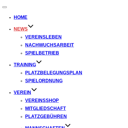
Navigation
umschalten
HOME
NEWS
VEREINSLEBEN
NACHWUCHSARBEIT
SPIELBETRIEB
TRAINING
PLATZBELEGUNGSPLAN
SPIELORDNUNG
VEREIN
VEREINSSHOP
MITGLIEDSCHAFT
PLATZGEBÜHREN