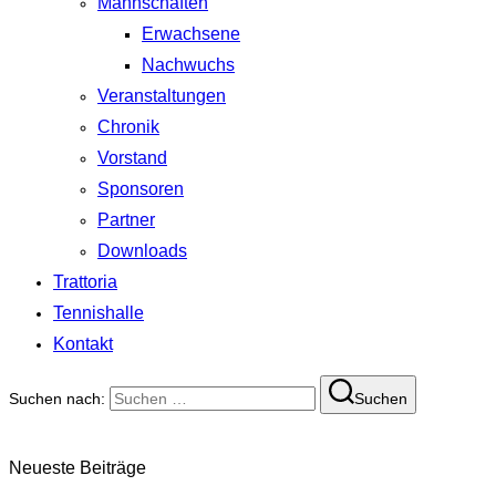
Mannschaften
Erwachsene
Nachwuchs
Veranstaltungen
Chronik
Vorstand
Sponsoren
Partner
Downloads
Trattoria
Tennishalle
Kontakt
Suchen nach:
Suchen
Neueste Beiträge