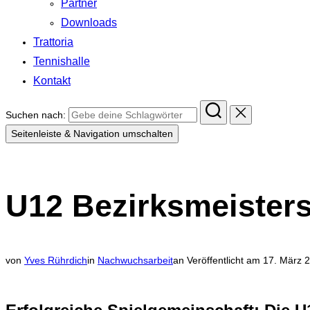
Partner
Downloads
Trattoria
Tennishalle
Kontakt
Suchen nach:
Seitenleiste & Navigation umschalten
U12 Bezirksmeisters
von
Yves Rührdich
in
Nachwuchsarbeit
an
Veröffentlicht am
17. März 