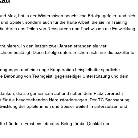
kau
 Max, hat in der Wintersaison beachtliche Erfolge gefeiert und sich
und Spieler, sondern auch für die harte Arbeit, die sie im Training
 die durch das Teilen von Ressourcen und Fachwissen die Entwicklung
ainieren. In den letzten zwei Jahren errangen sie vier
sen bestätigt. Diese Erfolge unterstreichen nicht nur die exzellente
ngungen und eine enge Kooperation beispielhafte sportliche
die Betonung von Teamgeist, gegenseitiger Unterstützung und dem
bedanken, die sie gemeinsam auf und neben dem Platz verbracht
asis für die bevorstehenden Herausforderungen. Der TC Sachsenring
ntwicklung der Spielerinnen und Spieler weiterhin unterstützen und
 bündeln. Er ist ein lebhafter Beleg für die Qualität der