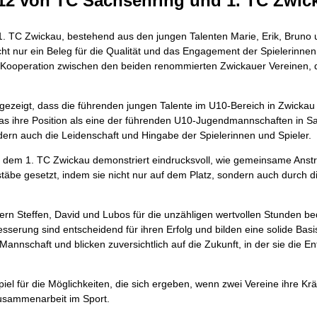
U12 von TC Sachsenring und 1. TC Zwic
C Zwickau, bestehend aus den jungen Talenten Marie, Erik, Bruno und
cht nur ein Beleg für die Qualität und das Engagement der Spielerinnen 
iche Kooperation zwischen den beiden renommierten Zwickauer Vereinen,
zeigt, dass die führenden jungen Talente im U10-Bereich in Zwickau tr
s ihre Position als eine der führenden U10-Jugendmannschaften in Sach
dern auch die Leidenschaft und Hingabe der Spielerinnen und Spieler.
em 1. TC Zwickau demonstriert eindrucksvoll, wie gemeinsame Anstre
äbe gesetzt, indem sie nicht nur auf dem Platz, sondern auch durch 
nern Steffen, David und Lubos für die unzähligen wertvollen Stunden 
besserung sind entscheidend für ihren Erfolg und bilden eine solide B
annschaft und blicken zuversichtlich auf die Zukunft, in der sie die E
l für die Möglichkeiten, die sich ergeben, wenn zwei Vereine ihre Kräfte
Zusammenarbeit im Sport.