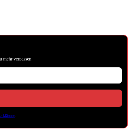
u mehr verpassen.
erklärung
.