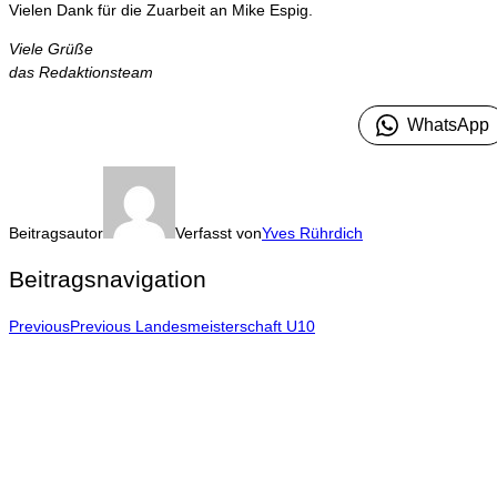
Vielen Dank für die Zuarbeit an Mike Espig.
Viele Grüße
das Redaktionsteam
WhatsApp
Beitragsautor
Verfasst von
Yves Rührdich
Beitragsnavigation
Previous
Previous
Landesmeisterschaft U10