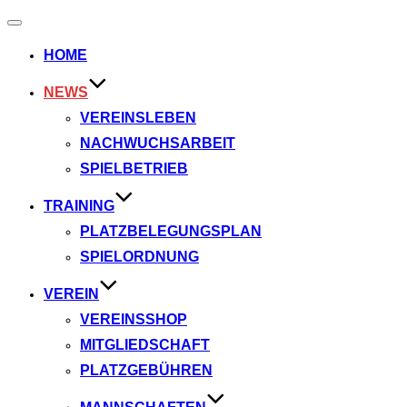
Navigation
umschalten
HOME
NEWS
VEREINSLEBEN
NACHWUCHSARBEIT
SPIELBETRIEB
TRAINING
PLATZBELEGUNGSPLAN
SPIELORDNUNG
VEREIN
VEREINSSHOP
MITGLIEDSCHAFT
PLATZGEBÜHREN