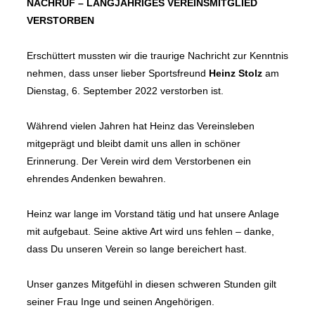
NACHRUF – LANGJÄHRIGES VEREINSMITGLIED
VERSTORBEN
Erschüttert mussten wir die traurige Nachricht zur Kenntnis
nehmen, dass unser lieber Sportsfreund
Heinz Stolz
am
Dienstag, 6. September 2022 verstorben ist.
Während vielen Jahren hat Heinz das Vereinsleben
mitgeprägt und bleibt damit uns allen in schöner
Erinnerung. Der Verein wird dem Verstorbenen ein
ehrendes Andenken bewahren.
Heinz war lange im Vorstand tätig und hat unsere Anlage
mit aufgebaut. Seine aktive Art wird uns fehlen – danke,
dass Du unseren Verein so lange bereichert hast.
Unser ganzes Mitgefühl in diesen schweren Stunden gilt
seiner Frau Inge und seinen Angehörigen.