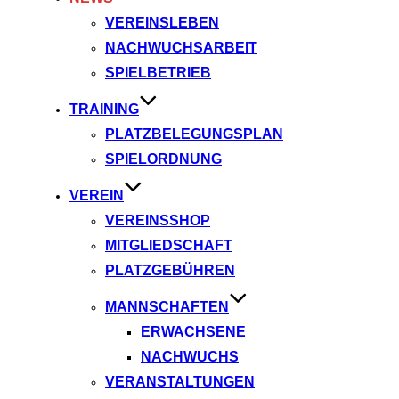
VEREINSLEBEN
NACHWUCHSARBEIT
SPIELBETRIEB
TRAINING
PLATZBELEGUNGSPLAN
SPIELORDNUNG
VEREIN
VEREINSSHOP
MITGLIEDSCHAFT
PLATZGEBÜHREN
MANNSCHAFTEN
ERWACHSENE
NACHWUCHS
VERANSTALTUNGEN