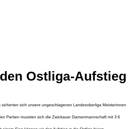
en Ostliga-Aufstieg
on sicherten sich unsere ungeschlagenen Landesoberliga Meisterinnen
den Partien mussten sich die Zwickauer Damenmannschaft mit 3:6
einem Sieg können wir den Aufstieg in die Ostliga feiern.