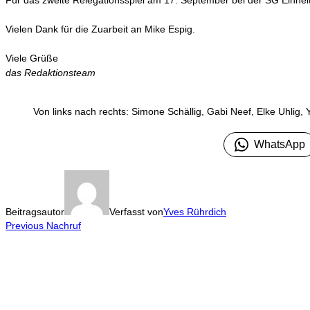
Vielen Dank für die Zuarbeit an Mike Espig.
Viele Grüße
das Redaktionsteam
Von links nach rechts: Simone Schällig, Gabi Neef, Elke Uhlig,
WhatsApp
Beitragsautor
Verfasst von
Yves Rührdich
Previous
Beitragsnavigation
Previous
Nachruf