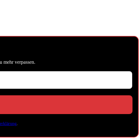
u mehr verpassen.
erklärung
.