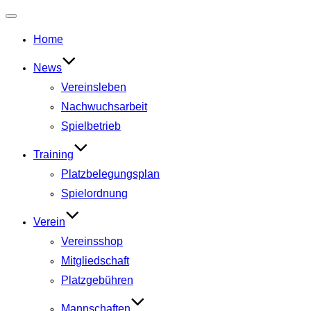
Navigation
umschalten
Home
News
Vereinsleben
Nachwuchsarbeit
Spielbetrieb
Training
Platzbelegungsplan
Spielordnung
Verein
Vereinsshop
Mitgliedschaft
Platzgebühren
Mannschaften