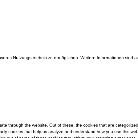
© Tennisclub Sachsenring e.V.
Alle Rechte vorbehalten.
WE ♥ TENNIS
eres Nutzungserlebnis zu ermöglichen. Weitere Informationen sind auf
ate through the website. Out of these, the cookies that are categorized
-party cookies that help us analyze and understand how you use this web