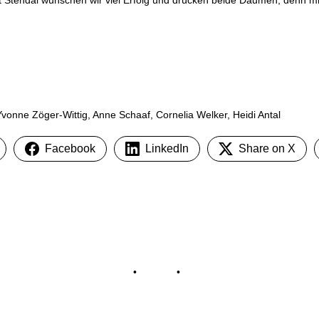
 Yvonne Zöger-Wittig, Anne Schaaf, Cornelia Welker, Heidi Antal
Facebook
LinkedIn
Share on X
Impressum
•
Kontakt
•
Datenschutz