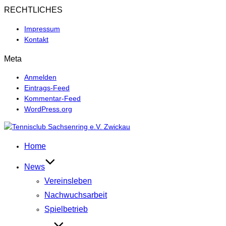
RECHTLICHES
Impressum
Kontakt
Meta
Anmelden
Eintrags-Feed
Kommentar-Feed
WordPress.org
Zum
Inhalt
Home
springen
News
Vereinsleben
Nachwuchsarbeit
Spielbetrieb