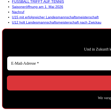
FUSSBALL TRIFFT AUF TENNIS
Saisoneröffnung am 1. Mai 2026
Nachruf
U15 mit erfolgreicher Landesmannschaftsmeisterschaft
U12 holt Landesmannschaftsmeisterschaft nach Zwickau
Und in Zukunft 
Wir vers