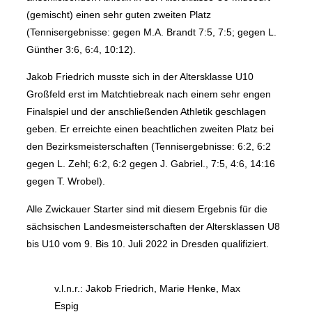
(gemischt) einen sehr guten zweiten Platz
(Tennisergebnisse: gegen M.A. Brandt 7:5, 7:5; gegen L.
Günther 3:6, 6:4, 10:12).
Jakob Friedrich musste sich in der Altersklasse U10
Großfeld erst im Matchtiebreak nach einem sehr engen
Finalspiel und der anschließenden Athletik geschlagen
geben. Er erreichte einen beachtlichen zweiten Platz bei
den Bezirksmeisterschaften (Tennisergebnisse: 6:2, 6:2
gegen L. Zehl; 6:2, 6:2 gegen J. Gabriel., 7:5, 4:6, 14:16
gegen T. Wrobel).
Alle Zwickauer Starter sind mit diesem Ergebnis für die
sächsischen Landesmeisterschaften der Altersklassen U8
bis U10 vom 9. Bis 10. Juli 2022 in Dresden qualifiziert.
v.l.n.r.: Jakob Friedrich, Marie Henke, Max
Espig