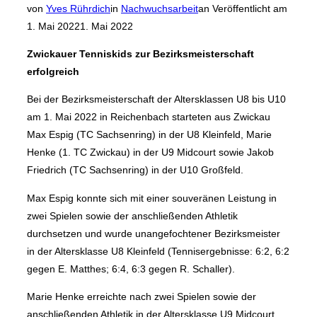
von
Yves Rührdich
in
Nachwuchsarbeit
an
Veröffentlicht am
1. Mai 2022
1. Mai 2022
Zwickauer Tenniskids zur Bezirksmeisterschaft
erfolgreich
Bei der Bezirksmeisterschaft der Altersklassen U8 bis U10
am 1. Mai 2022 in Reichenbach starteten aus Zwickau
Max Espig (TC Sachsenring) in der U8 Kleinfeld, Marie
Henke (1. TC Zwickau) in der U9 Midcourt sowie Jakob
Friedrich (TC Sachsenring) in der U10 Großfeld.
Max Espig konnte sich mit einer souveränen Leistung in
zwei Spielen sowie der anschließenden Athletik
durchsetzen und wurde unangefochtener Bezirksmeister
in der Altersklasse U8 Kleinfeld (Tennisergebnisse: 6:2, 6:2
gegen E. Matthes; 6:4, 6:3 gegen R. Schaller).
Marie Henke erreichte nach zwei Spielen sowie der
anschließenden Athletik in der Altersklasse U9 Midcourt