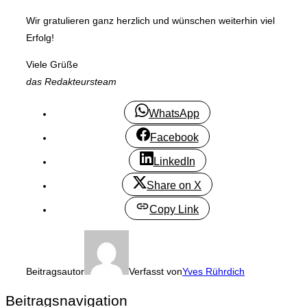
Wir gratulieren ganz herzlich und wünschen weiterhin viel
Erfolg!
Viele Grüße
das Redakteursteam
WhatsApp
Facebook
LinkedIn
Share on X
Copy Link
Beitragsautor
Verfasst von
Yves Rührdich
Beitragsnavigation