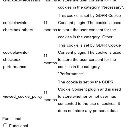
checkbox-necessary
months
to store the user consent for the
cookies in the category "Necessary".
This cookie is set by GDPR Cookie
cookielawinfo-
11
Consent plugin. The cookie is used
checkbox-others
months
to store the user consent for the
cookies in the category "Other.
This cookie is set by GDPR Cookie
cookielawinfo-
Consent plugin. The cookie is used
11
checkbox-
to store the user consent for the
months
performance
cookies in the category
"Performance".
The cookie is set by the GDPR
Cookie Consent plugin and is used
11
viewed_cookie_policy
to store whether or not user has
months
consented to the use of cookies. It
does not store any personal data.
Functional
Functional