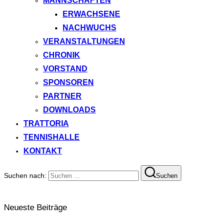
MANNSCHAFTEN
ERWACHSENE
NACHWUCHS
VERANSTALTUNGEN
CHRONIK
VORSTAND
SPONSOREN
PARTNER
DOWNLOADS
TRATTORIA
TENNISHALLE
KONTAKT
Suchen nach:
Suchen
Neueste Beiträge