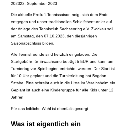
am
2023
22. September 2023
Die aktuelle Freiluft-Tennissaison neigt sich dem Ende
entgegen und unser traditionelles Schleifchenturnier auf
der Anlage des Tennisclub Sachsenring e.V. Zwickau soll
am Samstag, den 07.10.2023, den diesjährigen
Saisonabschluss bilden.
Alle Tennisfreunde sind herzlich eingeladen. Die
Startgebühr für Erwachsene beträgt 5 EUR und kann am
Turniertag vor Spielbeginn entrichtet werden. Der Start ist
für 10 Uhr geplant und die Turnierleitung hat Bogdan
Sztaba. Bitte schreibt euch in die Liste im Vereinsheim ein.
Geplant ist auch eine Kindergruppe für alle Kids unter 12
Jahren.
Für das leibliche Wohl ist ebenfalls gesorgt.
Was ist eigentlich ein