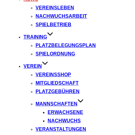
VEREINSLEBEN
NACHWUCHSARBEIT
SPIELBETRIEB
TRAINING
PLATZBELEGUNGSPLAN
SPIELORDNUNG
VEREIN
VEREINSSHOP
MITGLIEDSCHAFT
PLATZGEBÜHREN
MANNSCHAFTEN
ERWACHSENE
NACHWUCHS
VERANSTALTUNGEN