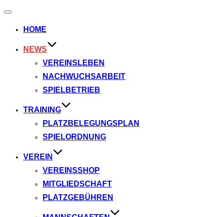
Navigation
umschalten
HOME
NEWS
VEREINSLEBEN
NACHWUCHSARBEIT
SPIELBETRIEB
TRAINING
PLATZBELEGUNGSPLAN
SPIELORDNUNG
VEREIN
VEREINSSHOP
MITGLIEDSCHAFT
PLATZGEBÜHREN