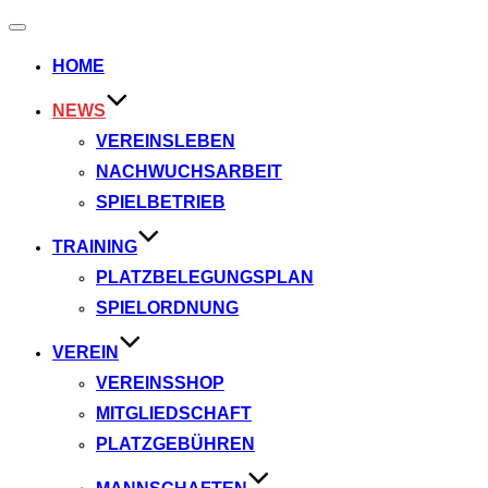
Navigation
umschalten
HOME
NEWS
VEREINSLEBEN
NACHWUCHSARBEIT
SPIELBETRIEB
TRAINING
PLATZBELEGUNGSPLAN
SPIELORDNUNG
VEREIN
VEREINSSHOP
MITGLIEDSCHAFT
PLATZGEBÜHREN