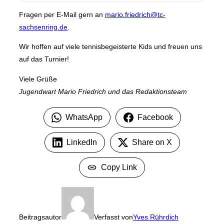
Fragen per E-Mail gern an
mario.friedrich@tc-
sachsenring.de
.
Wir hoffen auf viele tennisbegeisterte Kids und freuen uns
auf das Turnier!
Viele Grüße
Jugendwart Mario Friedrich und das Redaktionsteam
WhatsApp
Facebook
LinkedIn
Share on X
Copy Link
Beitragsautor
Verfasst von
Yves Rührdich