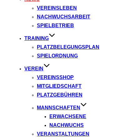
VEREINSLEBEN
NACHWUCHSARBEIT
SPIELBETRIEB
TRAINING
PLATZBELEGUNGSPLAN
SPIELORDNUNG
VEREIN
VEREINSSHOP
MITGLIEDSCHAFT
PLATZGEBÜHREN
MANNSCHAFTEN
ERWACHSENE
NACHWUCHS
VERANSTALTUNGEN