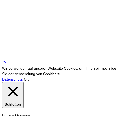
Scroll
to
Wir verwenden auf unserer Webseite Cookies, um Ihnen ein noch bess
top
Sie der Verwendung von Cookies zu.
Datenschutz
OK
Schließen
Privacy Overview