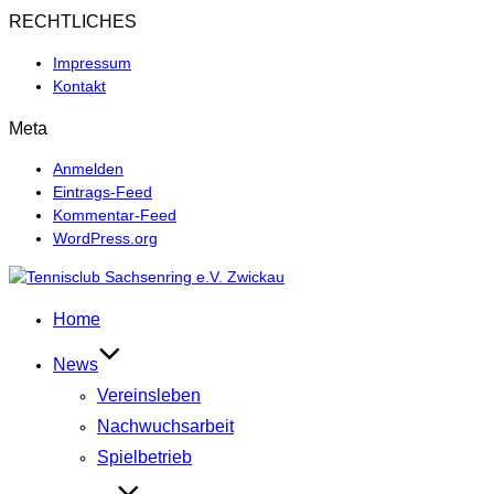
RECHTLICHES
Impressum
Kontakt
Meta
Anmelden
Eintrags-Feed
Kommentar-Feed
WordPress.org
Zum
Inhalt
Home
springen
News
Vereinsleben
Nachwuchsarbeit
Spielbetrieb