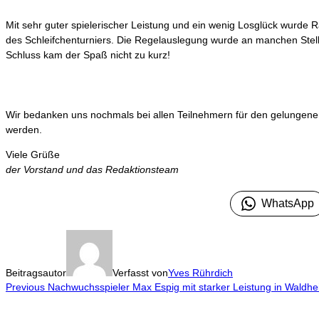
Mit sehr guter spielerischer Leistung und ein wenig Losglück wurde 
des Schleifchenturniers. Die Regelauslegung wurde an manchen Stell
Schluss kam der Spaß nicht zu kurz!
Wir bedanken uns nochmals bei allen Teilnehmern für den gelungenen
werden.
Viele Grüße
der Vorstand und das Redaktionsteam
WhatsApp
Beitragsautor
Verfasst von
Yves Rührdich
Previous
Beitragsnavigation
Previous
Nachwuchsspieler Max Espig mit starker Leistung in Waldhe