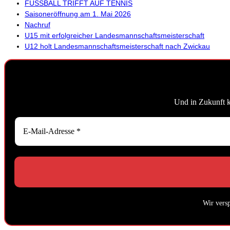
FUSSBALL TRIFFT AUF TENNIS
Saisoneröffnung am 1. Mai 2026
Nachruf
U15 mit erfolgreicher Landesmannschaftsmeisterschaft
U12 holt Landesmannschaftsmeisterschaft nach Zwickau
Und in Zukunft 
Wir vers