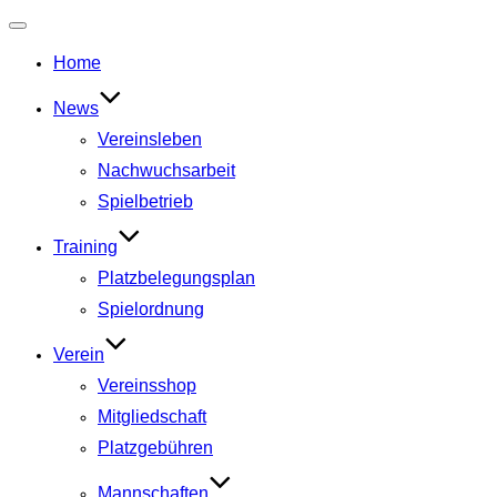
Navigation
umschalten
Home
News
Vereinsleben
Nachwuchsarbeit
Spielbetrieb
Training
Platzbelegungsplan
Spielordnung
Verein
Vereinsshop
Mitgliedschaft
Platzgebühren
Mannschaften