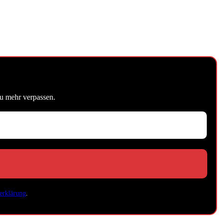
u mehr verpassen.
erklärung
.