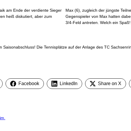
Raik am Ende der verdiente Sieger
Max (6), zugleich der jüngste Teil
en heiß diskutiert, aber zum
Gegenspieler von Max hatten dabei
3/4-Feld antreten. Welch ein Spaß!
 Saisonabschluss! Die Tennisplätze auf der Anlage des TC Sachsenring
Facebook
LinkedIn
Share on X
im.