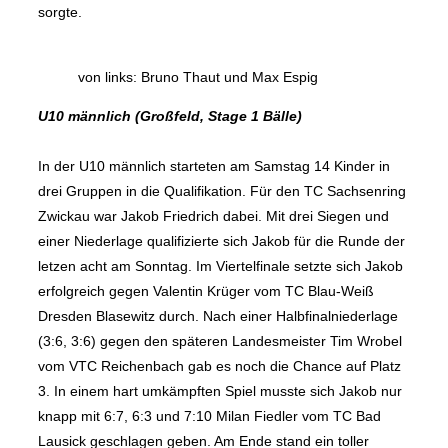
sorgte.
von links: Bruno Thaut und Max Espig
U10 männlich (Großfeld, Stage 1 Bälle)
In der U10 männlich starteten am Samstag 14 Kinder in
drei Gruppen in die Qualifikation. Für den TC Sachsenring
Zwickau war Jakob Friedrich dabei. Mit drei Siegen und
einer Niederlage qualifizierte sich Jakob für die Runde der
letzen acht am Sonntag. Im Viertelfinale setzte sich Jakob
erfolgreich gegen Valentin Krüger vom TC Blau-Weiß
Dresden Blasewitz durch. Nach einer Halbfinalniederlage
(3:6, 3:6) gegen den späteren Landesmeister Tim Wrobel
vom VTC Reichenbach gab es noch die Chance auf Platz
3. In einem hart umkämpften Spiel musste sich Jakob nur
knapp mit 6:7, 6:3 und 7:10 Milan Fiedler vom TC Bad
Lausick geschlagen geben. Am Ende stand ein toller