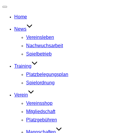
Navigation
umschalten
Home
News
Vereinsleben
Nachwuchsarbeit
Spielbetrieb
Training
Platzbelegungsplan
Spielordnung
Verein
Vereinsshop
Mitgliedschaft
Platzgebühren
Mannschaften