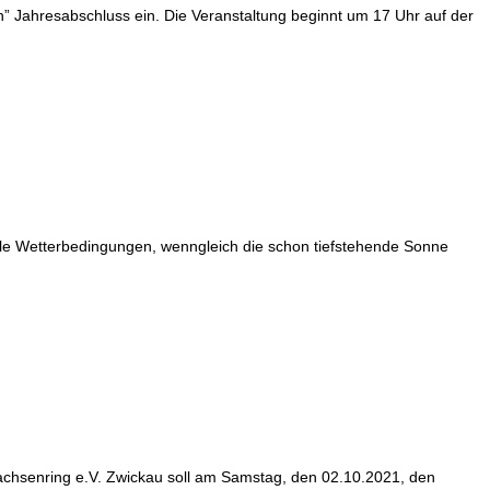
n” Jahresabschluss ein. Die Veranstaltung beginnt um 17 Uhr auf der
male Wetterbedingungen, wenngleich die schon tiefstehende Sonne
 Sachsenring e.V. Zwickau soll am Samstag, den 02.10.2021, den