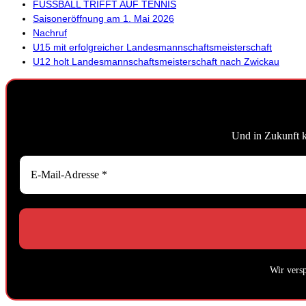
FUSSBALL TRIFFT AUF TENNIS
Saisoneröffnung am 1. Mai 2026
Nachruf
U15 mit erfolgreicher Landesmannschaftsmeisterschaft
U12 holt Landesmannschaftsmeisterschaft nach Zwickau
Und in Zukunft 
Wir vers