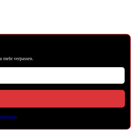
u mehr verpassen.
erklärung
.