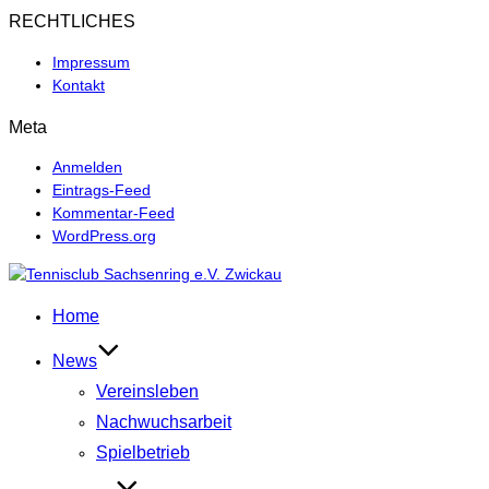
RECHTLICHES
Impressum
Kontakt
Meta
Anmelden
Eintrags-Feed
Kommentar-Feed
WordPress.org
Zum
Inhalt
Home
springen
News
Vereinsleben
Nachwuchsarbeit
Spielbetrieb