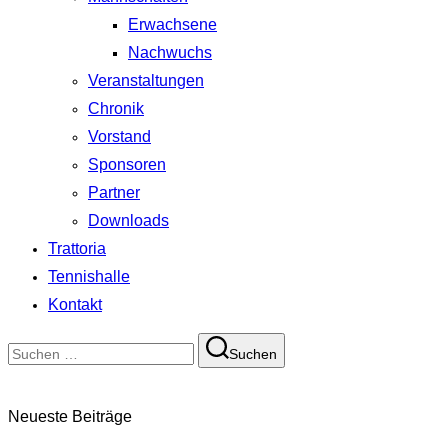
Erwachsene
Nachwuchs
Veranstaltungen
Chronik
Vorstand
Sponsoren
Partner
Downloads
Trattoria
Tennishalle
Kontakt
Suchen
Suchen
nach:
Neueste Beiträge