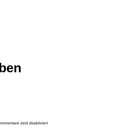
eben
mmentare sind deaktiviert