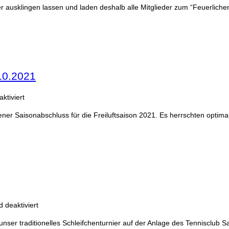
r ausklingen lassen und laden deshalb alle Mitglieder zum “Feuerliche
10.2021
ktiviert
gener Saisonabschluss für die Freiluftsaison 2021. Es herrschten opti
 deaktiviert
unser traditionelles Schleifchenturnier auf der Anlage des Tennisclub