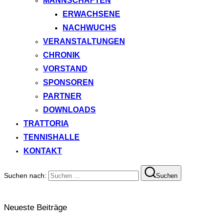
MANNSCHAFTEN
ERWACHSENE
NACHWUCHS
VERANSTALTUNGEN
CHRONIK
VORSTAND
SPONSOREN
PARTNER
DOWNLOADS
TRATTORIA
TENNISHALLE
KONTAKT
Suchen nach:
Suchen
Neueste Beiträge