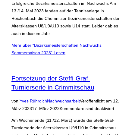
Erfolgreiche Bezirksmeisterschaften im Nachwuchs Am
13./14. Mai 2023 fanden auf der Tennisanlage in
Reichenbach die Chemnitzer Bezirksmeisterschaften der
Altersklassen U8/U9/U10 sowie U14 statt. Leider gab es
auch in diesem Jahr …
Mehr
über “Bezirksmeisterschaften Nachwuchs
Sommersaison 2023”
Lesen
Fortsetzung der Steffi-Graf-
Turnierserie in Crimmitschau
von
Yves Rührdich
Nachwuchsarbeit
Veröffentlicht am
12.
März 2023
17. März 2023
Kommentare sind deaktiviert
Am Wochenende (11./12. März) wurde die Steffi-Graf-
Turnierserie der Altersklassen U9/U10 in Crimmitschau