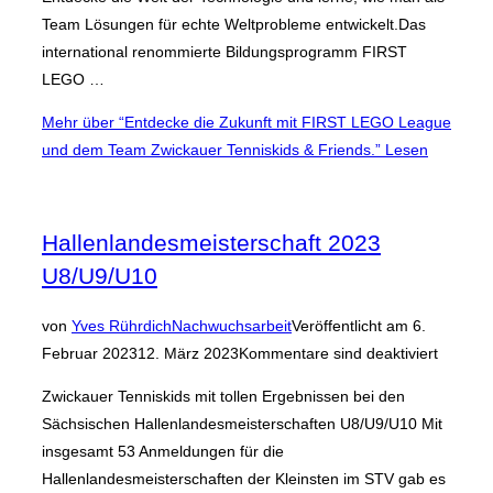
Team Lösungen für echte Weltprobleme entwickelt.Das
international renommierte Bildungsprogramm FIRST
LEGO …
Mehr
über “Entdecke die Zukunft mit FIRST LEGO League
und dem Team Zwickauer Tenniskids & Friends.”
Lesen
Hallenlandesmeisterschaft 2023
U8/U9/U10
von
Yves Rührdich
Nachwuchsarbeit
Veröffentlicht am
6.
Februar 2023
12. März 2023
Kommentare sind deaktiviert
Zwickauer Tenniskids mit tollen Ergebnissen bei den
Sächsischen Hallenlandesmeisterschaften U8/U9/U10 Mit
insgesamt 53 Anmeldungen für die
Hallenlandesmeisterschaften der Kleinsten im STV gab es