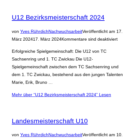
U12 Bezirksmeisterschaft 2024
von
Yves Rührdich
Nachwuchsarbeit
Veröffentlicht am
17.
März 2024
17. März 2024
Kommentare sind deaktiviert
Erfolgreiche Spielgemeinschaft: Die U12 von TC
Sachsenring und 1. TC Zwickau Die U12-
Spielgemeinschaft zwischen dem TC Sachsenring und
dem 1. TC Zwickau, bestehend aus den jungen Talenten
Marie, Erik, Bruno …
Mehr
über “U12 Bezirksmeisterschaft 2024”
Lesen
Landesmeisterschaft U10
von
Yves Rührdich
Nachwuchsarbeit
Veröffentlicht am
10.