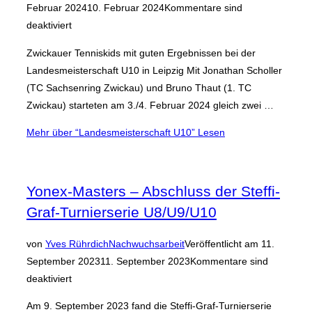
Februar 2024
10. Februar 2024
Kommentare sind
deaktiviert
Zwickauer Tenniskids mit guten Ergebnissen bei der
Landesmeisterschaft U10 in Leipzig Mit Jonathan Scholler
(TC Sachsenring Zwickau) und Bruno Thaut (1. TC
Zwickau) starteten am 3./4. Februar 2024 gleich zwei …
Mehr
über “Landesmeisterschaft U10”
Lesen
Yonex-Masters – Abschluss der Steffi-
Graf-Turnierserie U8/U9/U10
von
Yves Rührdich
Nachwuchsarbeit
Veröffentlicht am
11.
September 2023
11. September 2023
Kommentare sind
deaktiviert
Am 9. September 2023 fand die Steffi-Graf-Turnierserie