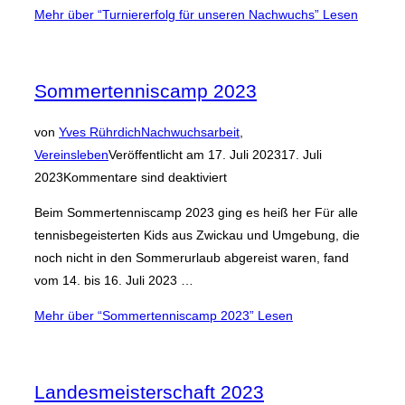
Mehr
über “Turniererfolg für unseren Nachwuchs”
Lesen
Sommertenniscamp 2023
von
Yves Rührdich
Nachwuchsarbeit
,
Vereinsleben
Veröffentlicht am
17. Juli 2023
17. Juli
2023
Kommentare sind deaktiviert
Beim Sommertenniscamp 2023 ging es heiß her Für alle
tennisbegeisterten Kids aus Zwickau und Umgebung, die
noch nicht in den Sommerurlaub abgereist waren, fand
vom 14. bis 16. Juli 2023 …
Mehr
über “Sommertenniscamp 2023”
Lesen
Landesmeisterschaft 2023