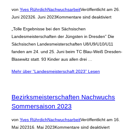
von
Yves Rührdich
Nachwuchsarbeit
Veröffentlicht am
26.
Juni 2023
26. Juni 2023
Kommentare sind deaktiviert
„Tolle Ergebnisse bei den Sächsischen
Landesmeisterschaften der Jüngsten in Dresden” Die
Sächsischen Landesmeisterschaften U8/U9/U10/U11
fanden am 24. und 25. Juni beim TC Blau-Weiß Dresden-
Blasewitz statt. 93 Kinder aus allen drei …
Mehr
über “Landesmeisterschaft 2023”
Lesen
Bezirksmeisterschaften Nachwuchs
Sommersaison 2023
von
Yves Rührdich
Nachwuchsarbeit
Veröffentlicht am
16.
Mai 2023
16. Mai 2023
Kommentare sind deaktiviert